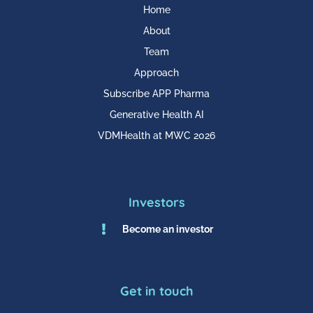
Home
About
Team
Approach
Subscribe APP Pharma
Generative Health AI
VDMHealth at MWC 2026
Investors

Become an investor
Get in touch