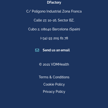
DFactory
C/ Polígono Industrial Zona Franca
Calle 27, 10-16, Sector BZ,
Cubo 2,
08040 Barcelona
(Spain)
(+34) 93 205 61 78

Send us an email
© 2021 VDMHealth
Terms & Conditions
Cookie Policy
Privacy Policy