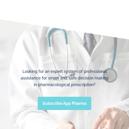
Looking for an expert system of professional
assistance for smart and safe decision making
in pharmacological prescription?
Subscribe App Pharma