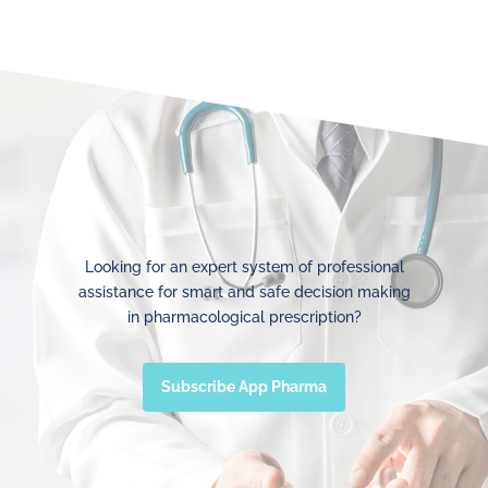
Looking for an expert system of professional
assistance for smart and safe decision making
in pharmacological prescription?
Subscribe App Pharma