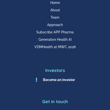
Home
About
Team
Approach
Subscribe APP Pharma
Generative Health AI
VDMHealth at MWC 2026
Investors

Become an investor
Get in touch