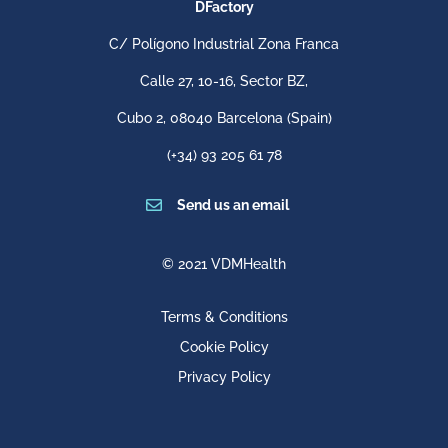
DFactory
C/ Polígono Industrial Zona Franca
Calle 27, 10-16, Sector BZ,
Cubo 2,
08040 Barcelona
(Spain)
(+34) 93 205 61 78

Send us an email
© 2021 VDMHealth
Terms & Conditions
Cookie Policy
Privacy Policy