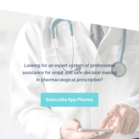
Looking for an expert system of professional
assistance for smart and safe decision making
in pharmacological prescription?
Subscribe App Pharma