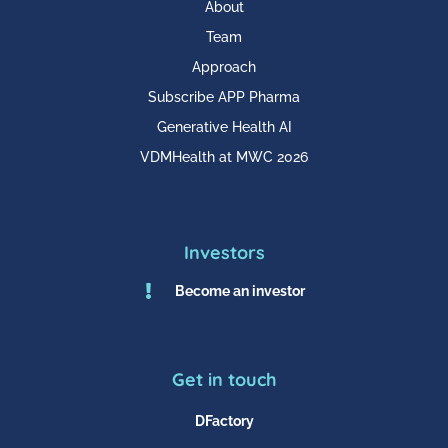
About
Team
Approach
Subscribe APP Pharma
Generative Health AI
VDMHealth at MWC 2026
Investors

Become an investor
Get in touch
DFactory