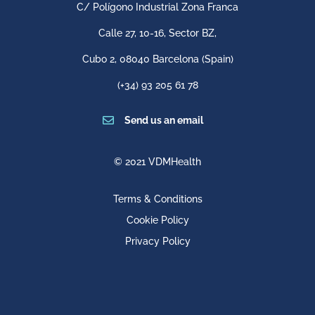
C/ Polígono Industrial Zona Franca
Calle 27, 10-16, Sector BZ,
Cubo 2,
08040 Barcelona
(Spain)
(+34) 93 205 61 78

Send us an email
© 2021 VDMHealth
Terms & Conditions
Cookie Policy
Privacy Policy