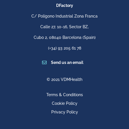
DFactory
C/ Polígono Industrial Zona Franca
Calle 27, 10-16, Sector BZ,
Cubo 2,
08040 Barcelona
(Spain)
(+34) 93 205 61 78

Send us an email
© 2021 VDMHealth
Terms & Conditions
Cookie Policy
Privacy Policy