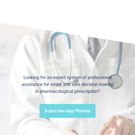
Looking for an expert system of professional
assistance for smart and safe decision making
in pharmacological prescription?
Subscribe App Pharma