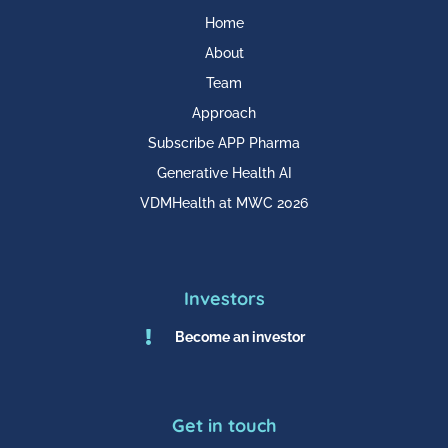
Home
About
Team
Approach
Subscribe APP Pharma
Generative Health AI
VDMHealth at MWC 2026
Investors

Become an investor
Get in touch