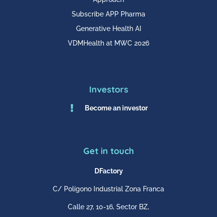
Subscribe APP Pharma
Generative Health AI
VDMHealth at MWC 2026
Investors

Become an investor
Get in touch
DFactory
C/ Polígono Industrial Zona Franca
Calle 27, 10-16, Sector BZ,