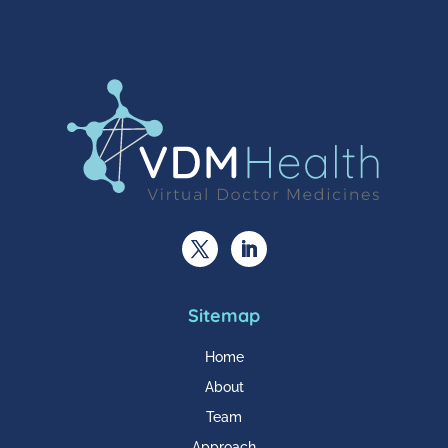
Sitemap
Home
About
Team
Approach