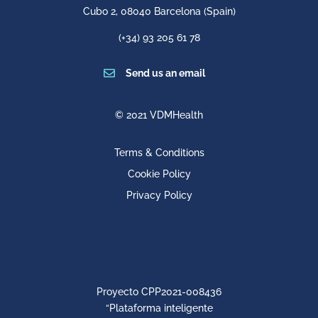
Cubo 2,
08040 Barcelona
(Spain)
(+34) 93 205 61 78

Send us an email
© 2021 VDMHealth
Terms & Conditions
Cookie Policy
Privacy Policy
Proyecto CPP2021-008436
“Plataforma inteligente