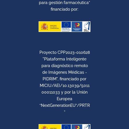
para gestión farmacéutica”
financiado por:
Proyecto CPP2023-010628
"Plataforma Inteligente
para diagnóstico remoto
de Imágenes Médicas -
PIDRIM", financiado por
MICIU/AEI/10.13039/5011
00011033 y por la Unión
Europea
“NextGenerationEU”/PRTR
”