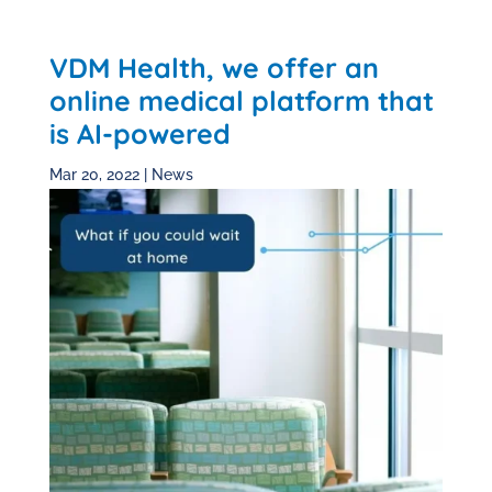
VDM Health, we offer an
online medical platform that
is AI-powered
Mar 20, 2022
|
News