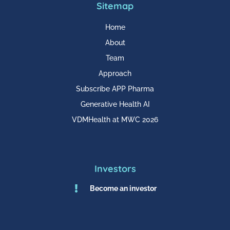
Sitemap
Home
About
Team
Approach
Subscribe APP Pharma
Generative Health AI
VDMHealth at MWC 2026
Investors

Become an investor