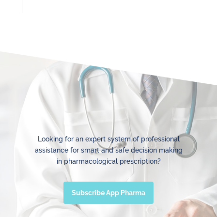
Looking for an expert system of professional
assistance for smart and safe decision making
in pharmacological prescription?
Subscribe App Pharma