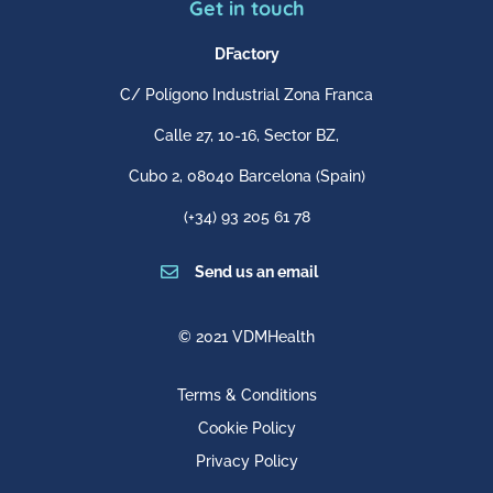
Get in touch
DFactory
C/ Polígono Industrial Zona Franca
Calle 27, 10-16, Sector BZ,
Cubo 2,
08040 Barcelona
(Spain)
(+34) 93 205 61 78

Send us an email
© 2021 VDMHealth
Terms & Conditions
Cookie Policy
Privacy Policy