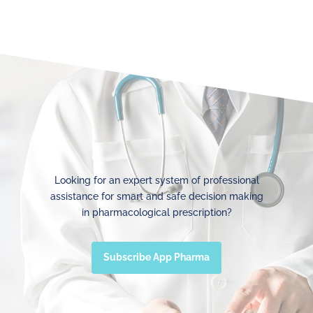
Looking for an expert system of professional
assistance for smart and safe decision making
in pharmacological prescription?
Subscribe App Pharma