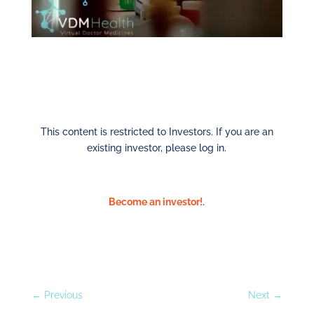
This content is restricted to Investors. If you are an
existing investor, please log in.
Become an investor!.
←
Previous
Next
→