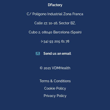
DFactory
C/ Polígono Industrial Zona Franca
Calle 27, 10-16, Sector BZ,
Cubo 2,
08040 Barcelona
(Spain)
(+34) 93 205 61 78

Send us an email
© 2021 VDMHealth
Terms & Conditions
Cookie Policy
Privacy Policy