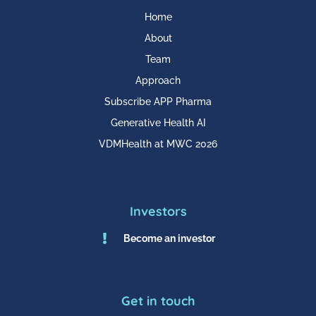
Home
About
Team
Approach
Subscribe APP Pharma
Generative Health AI
VDMHealth at MWC 2026
Investors

Become an investor
Get in touch