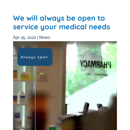
We will always be open to
service your medical needs
Apr 25, 2022
|
News