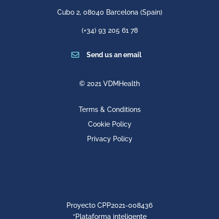
Cubo 2,
08040 Barcelona
(Spain)
(+34) 93 205 61 78

Send us an email
© 2021 VDMHealth
Terms & Conditions
Cookie Policy
Privacy Policy
Proyecto CPP2021-008436
“Plataforma inteligente