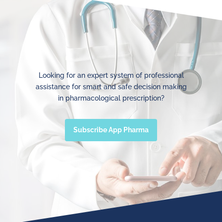
Looking for an expert system of professional
assistance for smart and safe decision making
in pharmacological prescription?
Subscribe App Pharma