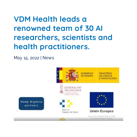
VDM Health leads a
renowned team of 30 AI
researchers, scientists and
health practitioners.
May 15, 2022
|
News