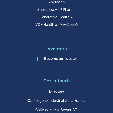
Approach
Subscribe APP Pharma
Generative Health AI
VDMHealth at MWC 2026
Investors

Become an investor
Get in touch
DFactory
C/ Polígono Industrial Zona Franca
Calle 27, 10-16, Sector BZ,