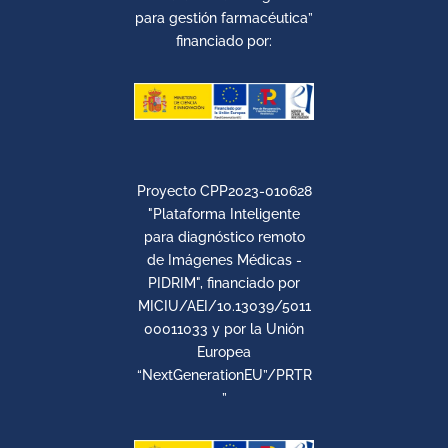
para gestión farmacéutica”
financiado por:
Proyecto CPP2023-010628
"Plataforma Inteligente
para diagnóstico remoto
de Imágenes Médicas -
PIDRIM", financiado por
MICIU/AEI/10.13039/5011
00011033 y por la Unión
Europea
“NextGenerationEU”/PRTR
”