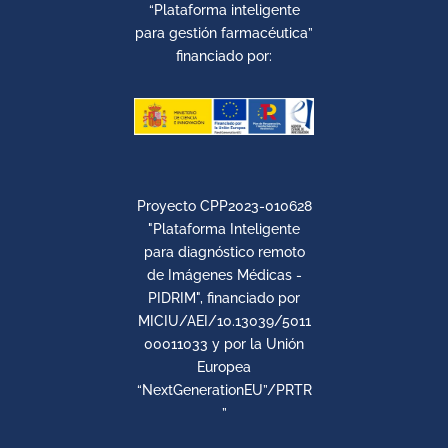
“Plataforma inteligente
para gestión farmacéutica”
financiado por:
Proyecto CPP2023-010628
"Plataforma Inteligente
para diagnóstico remoto
de Imágenes Médicas -
PIDRIM", financiado por
MICIU/AEI/10.13039/5011
00011033 y por la Unión
Europea
“NextGenerationEU”/PRTR
”