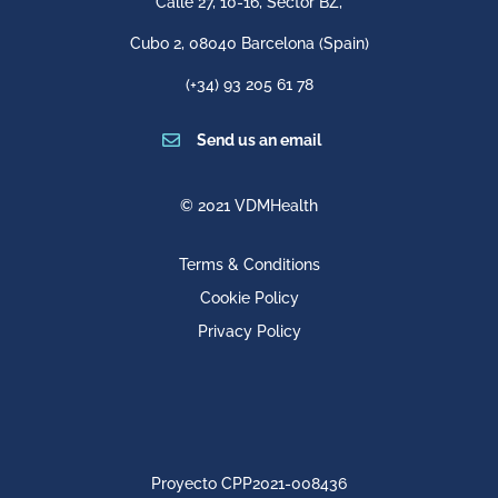
Calle 27, 10-16, Sector BZ,
Cubo 2,
08040 Barcelona
(Spain)
(+34) 93 205 61 78

Send us an email
© 2021 VDMHealth
Terms & Conditions
Cookie Policy
Privacy Policy
Proyecto CPP2021-008436