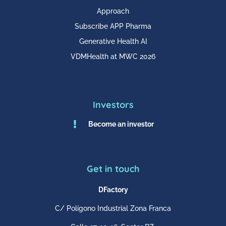
Approach
Subscribe APP Pharma
Generative Health AI
VDMHealth at MWC 2026
Investors

Become an investor
Get in touch
DFactory
C/ Polígono Industrial Zona Franca