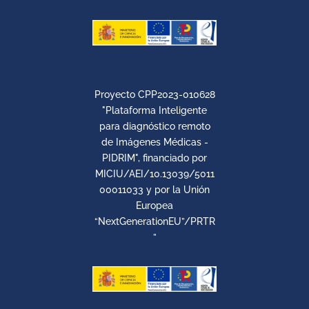
Proyecto CPP2023-010628
"Plataforma Inteligente
para diagnóstico remoto
de Imágenes Médicas -
PIDRIM", financiado por
MICIU/AEI/10.13039/5011
00011033 y por la Unión
Europea
“NextGenerationEU”/PRTR
”