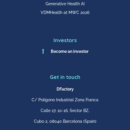
Generative Health AI
VDMHealth at MWC 2026
Investors

Become an investor
Get in touch
DFactory
C/ Polígono Industrial Zona Franca
Calle 27, 10-16, Sector BZ,
Cubo 2,
08040 Barcelona
(Spain)