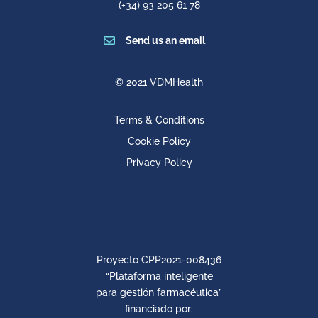
(+34) 93 205 61 78

Send us an email
© 2021 VDMHealth
Terms & Conditions
Cookie Policy
Privacy Policy
Proyecto CPP2021-008436
“Plataforma inteligente
para gestión farmacéutica”
financiado por: